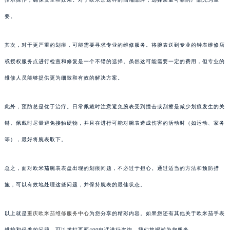
要。
其次，对于更严重的划痕，可能需要寻求专业的维修服务。将腕表送到专业的钟表维修店
或授权服务点进行检查和修复是一个不错的选择。虽然这可能需要一定的费用，但专业的
维修人员能够提供更为细致和有效的解决方案。
此外，预防总是优于治疗。日常佩戴时注意避免腕表受到撞击或刮擦是减少划痕发生的关
键。佩戴时尽量避免接触硬物，并且在进行可能对腕表造成伤害的活动时（如运动、家务
等），最好将腕表取下。
总之，面对欧米茄腕表表盘出现的划痕问题，不必过于担心。通过适当的方法和预防措
施，可以有效地处理这些问题，并保持腕表的最佳状态。
以上就是
重庆欧米茄维修服务中心
为您分享的精彩内容。如果您还有其他关于欧米茄手表
维护和保养的问题，可以拨打页面400电话进行咨询，我们将竭诚为您服务。