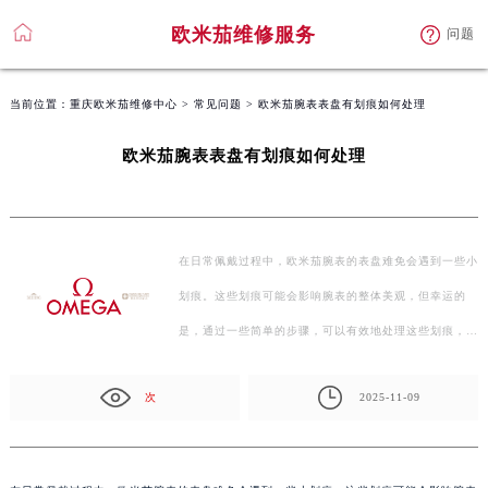
欧米茄维修服务
问题
当前位置：
重庆欧米茄维修中心
>
常见问题
> 欧米茄腕表表盘有划痕如何处理
欧米茄腕表表盘有划痕如何处理
在日常佩戴过程中，欧米茄腕表的表盘难免会遇到一些小
划痕。这些划痕可能会影响腕表的整体美观，但幸运的
是，通过一些简单的步骤，可以有效地处理这些划痕，让
腕表…
次
2025-11-09