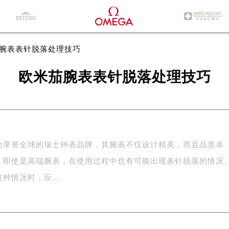
茄腕表表针脱落处理技巧
欧米茄腕表表针脱落处理技巧
为享誉全球的瑞士钟表品牌，其腕表不仅设计精美，而且品质卓
，即使是高端腕表，在使用过程中也有可能出现表针脱落的情况
这种情况时，应…