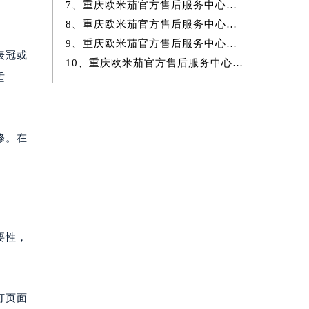
7、重庆欧米茄官方售后服务中心｜全新地址与官方售后热线权威信息公示
8、重庆欧米茄官方售后服务中心｜网点地址与官方售后电话权威信息公示
9、重庆欧米茄官方售后服务中心｜维修地址与官方客服热线权威信息公示
表冠或
10、重庆欧米茄官方售后服务中心｜最新电话和维修门店地址权威信息公示
适
修。在
要性，
打页面