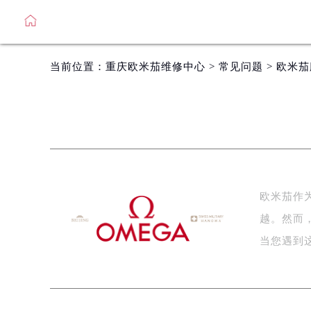
当前位置：
重庆欧米茄维修中心
>
常见问题
> 欧米
欧米茄作
越。然而
当您遇到