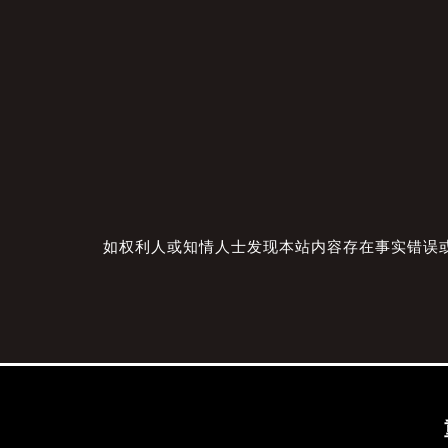
如权利人或知情人士发现本站内容存在事实错误或涉