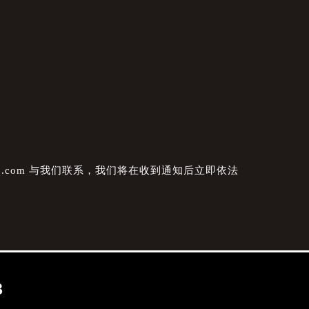
.com 与我们联系，我们将在收到通知后立即依法
3