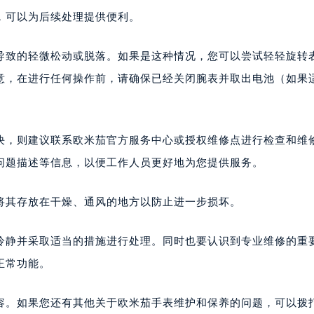
，可以为后续处理提供便利。
导致的轻微松动或脱落。如果是这种情况，您可以尝试轻轻旋转
意，在进行任何操作前，请确保已经关闭腕表并取出电池（如果
决，则建议联系欧米茄官方服务中心或授权维修点进行检查和维
问题描述等信息，以便工作人员更好地为您提供服务。
将其存放在干燥、通风的地方以防止进一步损坏。
冷静并采取适当的措施进行处理。同时也要认识到专业维修的重
正常功能。
容。如果您还有其他关于欧米茄手表维护和保养的问题，可以拨