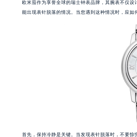
欧米茄作为享誉全球的瑞士钟表品牌，其腕表不仅设
能出现表针脱落的情况。当您遇到这种情况时，应如
首先，保持冷静是关键。当发现表针脱落时，不要惊