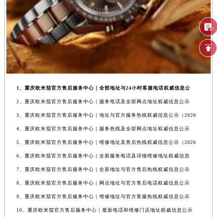
1、重庆欧米茄官方售后服务中心｜全部地址与24小时客服电话权威信息公
2、重庆欧米茄官方售后服务中心｜服务电话及全部网点地址权威信息公示
3、重庆欧米茄官方售后服务中心｜地址与官方服务热线权威信息公示（2026
4、重庆欧米茄官方售后服务中心｜服务热线及全部网点地址权威信息公示
5、重庆欧米茄官方售后服务中心｜维修地址及售后热线权威信息公示（2026
6、重庆欧米茄官方售后服务中心｜全新服务电话及详细维修地址权威信息
7、重庆欧米茄官方售后服务中心｜全新地址与官方售后热线权威信息公示
8、重庆欧米茄官方售后服务中心｜网点地址与官方售后电话权威信息公示
9、重庆欧米茄官方售后服务中心｜维修地址与官方客服热线权威信息公示
10、重庆欧米茄官方售后服务中心｜最新电话和维修门店地址权威信息公示