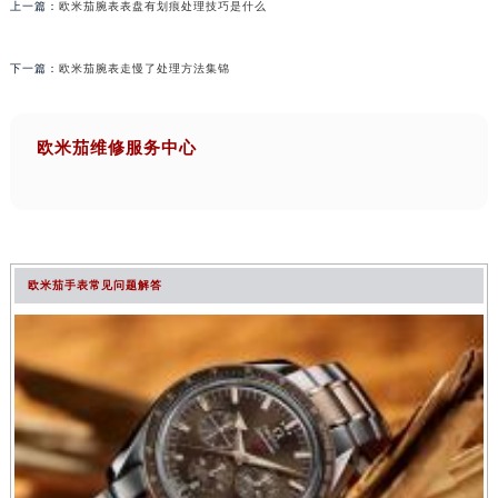
上一篇：
欧米茄腕表表盘有划痕处理技巧是什么
下一篇：
欧米茄腕表走慢了处理方法集锦
欧米茄维修服务中心
欧米茄手表常见问题解答