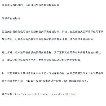
水分渗入内部机芯，从而引起生锈或其他损坏问题。
温度变化的影响
温度的剧烈变化也可能对某些材质的手表造成影响。例如，在温差较大的环境下使用不锈
钢手表时，可能会因为热胀冷缩而导致材料疲劳甚至开裂，进而增加生锈的风险。
综上所述，欧米茄手表生锈的原因多种多样。为了延长其使用寿命并保持良好的外观状
态，建议定期清洁和检查手表，并根据实际情况采取相应的防护措施。
以上就是
重庆欧米茄维修服务中心
为您分享的精彩内容。如果您还有其他关于欧米茄手表
维护和保养的问题，可以拨打页面400电话进行咨询，我们将竭诚为您服务。
本文链接：
http://sm-omega.010gjmbwx.com/problem/521.html