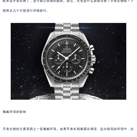
欧米茄手表生锈了，这可能让你感到困扰。那么，究竟是什么原因导致了手表生锈呢？下
面将从几个方面进行详细探讨。
佩戴环境的影响
手表生锈的主要原因之一是佩戴环境。如果手表长期暴露在潮湿、盐分较高的环境中，比