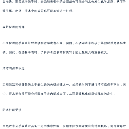
如海边、雨天或者洗手时，表壳和表带中的金属成分可能会与水分发生化学反应，从而导
致生锈。此外，汗水中的盐分也可能加速这一过程。
表带材质的选择
不同材质的手表表带对生锈的敏感度也不同。例如，不锈钢表带相较于其他材质更容易生
锈。因此，在选择手表时，了解并考虑表带材质对于防止生锈具有重要意义。
清洁与保养不足
定期清洁和保养是防止手表生锈的关键步骤之一。如果长时间不进行清洁或保养不当，灰
尘、汗水等杂质可能会积聚在手表内部或表面，从而导致氧化或腐蚀现象的发生。
防水性能受损
虽然欧米茄手表通常具备一定的防水性能，但如果防水圈老化或密封圈损坏，则可能导致