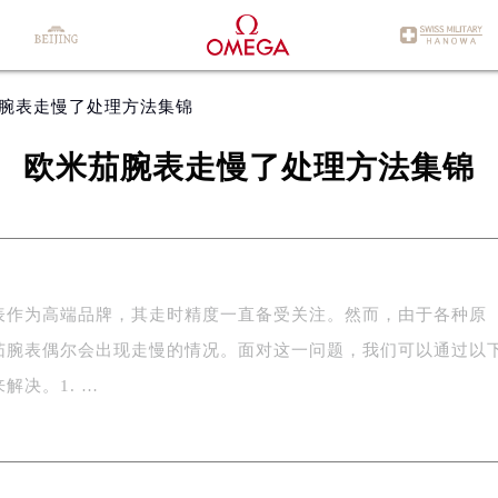
茄腕表走慢了处理方法集锦
欧米茄腕表走慢了处理方法集锦
表作为高端品牌，其走时精度一直备受关注。然而，由于各种原
茄腕表偶尔会出现走慢的情况。面对这一问题，我们可以通过以
解决。1. …