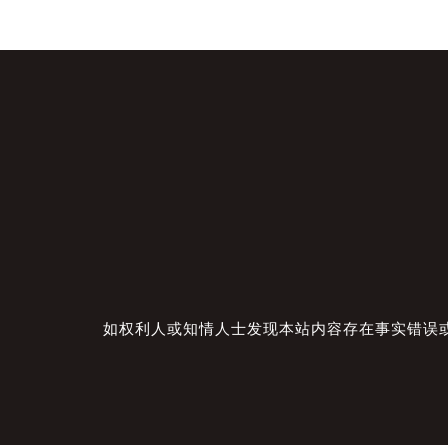
如权利人或知情人士发现本站内容存在事实错误或涉