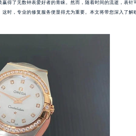
质赢得了无数钟表爱好者的青睐。然而，随着时间的流逝，表针
。这时，专业的修复服务便显得尤为重要。本文将带您深入了解