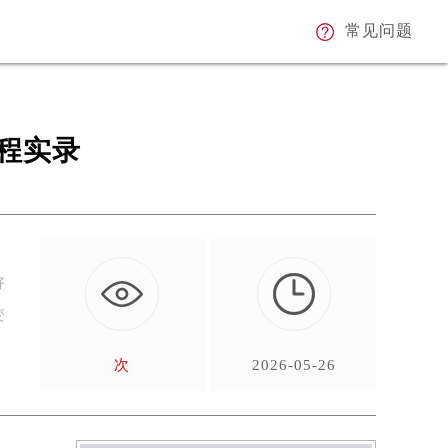
常见问题
程实录
好
变
次
2026-05-26