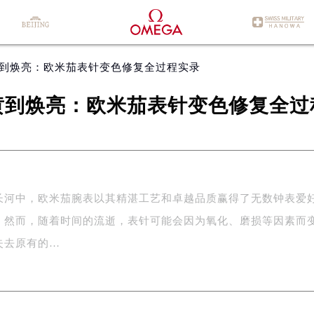
黄到焕亮：欧米茄表针变色修复全过程实录
黄到焕亮：欧米茄表针变色修复全过
长河中，欧米茄腕表以其精湛工艺和卓越品质赢得了无数钟表爱
。然而，随着时间的流逝，表针可能会因为氧化、磨损等因素而
失去原有的…