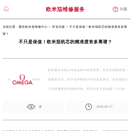
欧米茄维修服务
问题
当前位置：
重庆欧米茄维修中心
>
常见问题
> 不只是保值！欧米茄机芯的精准度有多离
谱？
不只是保值！欧米茄机芯的精准度有多离谱？
欧米茄作为瑞士钟表品牌中的佼佼者，其机芯的精准度一
直备受关注。对于追求精准计时的表迷来说，欧米茄机芯
不仅能够提供卓越的性能，更在许多方面超越了人们的…
次
2026-05-27